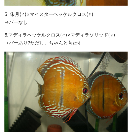
5. 朱月(♂)×マイスターヘッケルクロス(♀)
→バーなし
6.マディラヘッケルクロス(♂)×マディラソリッド(♀)
→バーあり?ただし、ちゃんと育たず