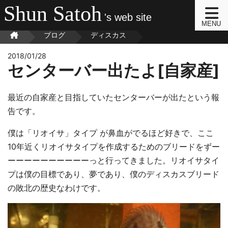
Shun Satoh
's web site
MENU
ブログ
ディスカス
2018/01/28
センターバー出たよ[自家産]
最近の自家産と目指していたセンターバーが出たという報
告です。
僕は「リオイサ」タイプ が鼻血がでるほど好きで、ここ
10年近くリオイサタイプを作成するためのブリードをずー
ーーーーーーーーーーっと行ってきました。リオイサタイ
プは僕の目標であり、夢であり、僕のディスカスブリード
の敗北の歴史なわけです。