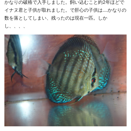
かなりの破格で入手しました。飼い込むこと約2年ほどで
イナヌ君と子供が取れました。で肝心の子供は….かなりの
数を落としてしまい、残ったのは現在一匹。しか
し、、、、