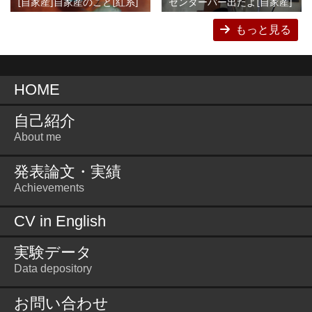
[自家産]自家産のこと[紅系]
センターバー出たよ[自家産]
もっと見る
HOME
自己紹介
About me
発表論文・実績
Achievements
CV in English
実験データ
Data depository
お問い合わせ